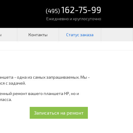
162-75-99
(495)
Ежедневно и круглосуточно
ы
Контакты
аншета - одна из самых запрашиваемых. Мы -
ся с задачей.
венный ремонт вашего планшета НР, но и
ласса.