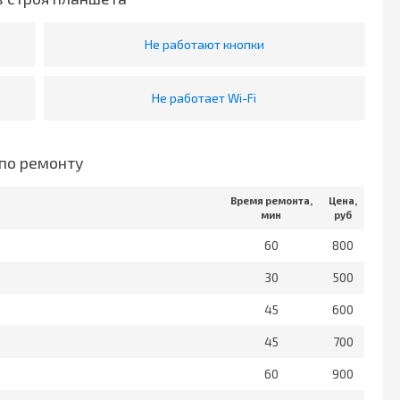
Не работают кнопки
Не работает Wi-Fi
по ремонту
Время ремонта,
Цена,
мин
руб
60
800
30
500
45
600
45
700
60
900