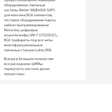
оборудовании: паяльные
системы Weller WQB4000 SOPS
для монтажа BGA элементов;
тестовое оборудование/карты;
кабели программирования
Motorola; цифровые
осциллографы UNI-T UTD2052CL;
BGA трафареты под все чипы;
многофункциональные
паяльные станции Lukey 868.
Всегда в большом количестве
все расходники: ШИМы;
термоскотч; жесткие диски;
процессоры.