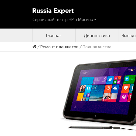
Сервисный центр HP
в
Москва
Главная
Диагностика
Выезд 
/
Ремонт планшетов
/
Полная чистка