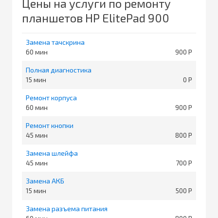
Цены на услуги по ремонту
планшетов HP ElitePad 900
Замена тачскрина
60
900
Полная диагностика
15
0
Ремонт корпуса
60
900
Ремонт кнопки
45
800
Замена шлейфа
45
700
Замена АКБ
15
500
Замена разъема питания