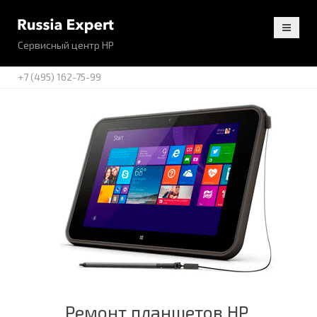
Сервисный центр HP
+7 (495) 162-75-99
Ремонт планшетов HP