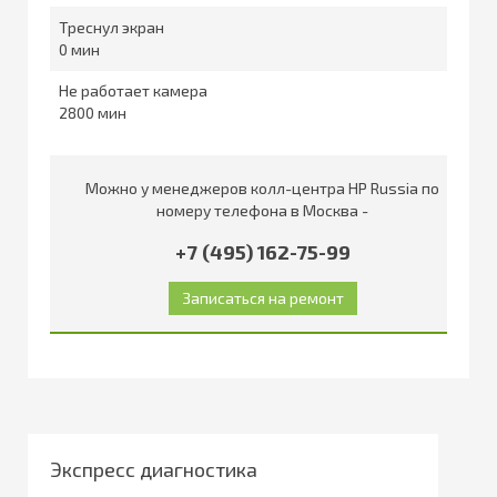
Треснул экран
0
Не работает камера
2800
Можно у менеджеров колл-центра HP Russia по
номеру телефона в Москва -
+7 (495) 162-75-99
Экспресс диагностика