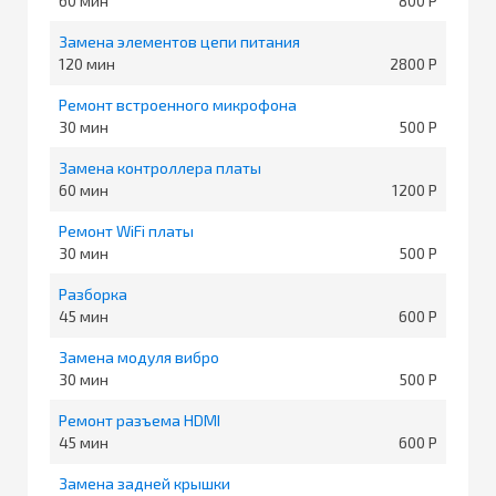
60
800
Замена элементов цепи питания
120
2800
Ремонт встроенного микрофона
30
500
Замена контроллера платы
60
1200
Ремонт WiFi платы
30
500
Разборка
45
600
Замена модуля вибро
30
500
Ремонт разъема HDMI
45
600
Замена задней крышки