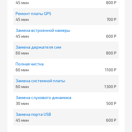
45
800
Ремонт платы GPS
45
700
Замена встроенной камеры
45
600
Замена держателя сим
60
800
Полная чистка
60
1100
Замена системной платы
60
1300
Замена слухового динамика
30
500
Замена порта USB
45
600