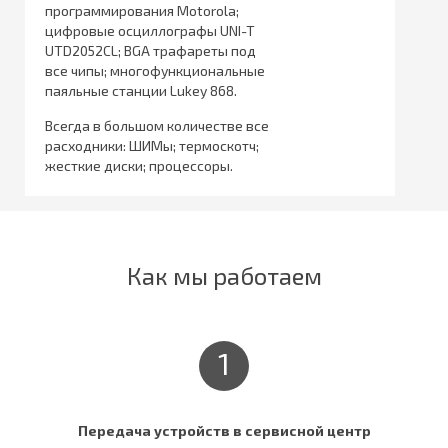
программирования Motorola;
цифровые осциллографы UNI-T
UTD2052CL; BGA трафареты под
все чипы; многофункциональные
паяльные станции Lukey 868.
Всегда в большом количестве все
расходники: ШИМы; термоскотч;
жесткие диски; процессоры.
Как мы работаем
1
Передача устройств в сервисной центр