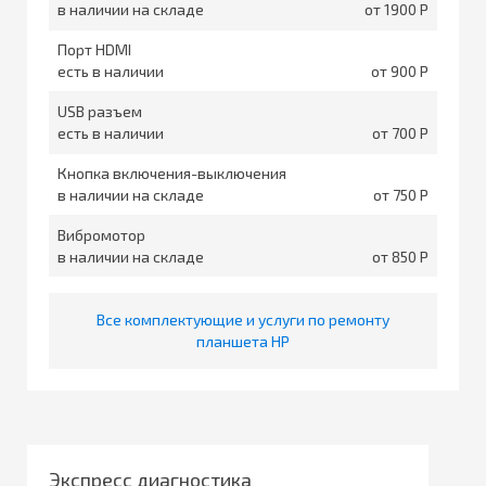
в наличии на складе
от 1900
Порт HDMI
есть в наличии
от 900
USB разъем
есть в наличии
от 700
Кнопка включения-выключения
в наличии на складе
от 750
Вибромотор
в наличии на складе
от 850
Все комплектующие и услуги по ремонту
планшета HP
Экспресс диагностика