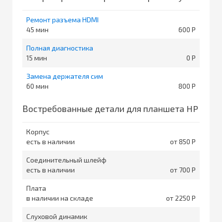
Ремонт разъема HDMI
45
600
Полная диагностика
15
0
Замена держателя сим
60
800
Востребованные детали для планшета HP
Корпус
есть в наличии
от 850
Соединительный шлейф
есть в наличии
от 700
Плата
в наличии на складе
от 2250
Слуховой динамик