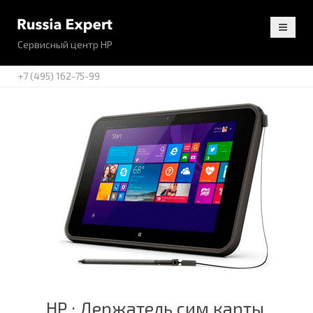
Сервисный центр HP
+7 (495) 162-75-99
HP : Держатель сим карты